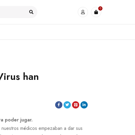
0
Virus han
ra poder jugar.
e nuestros médicos empezaban a dar sus