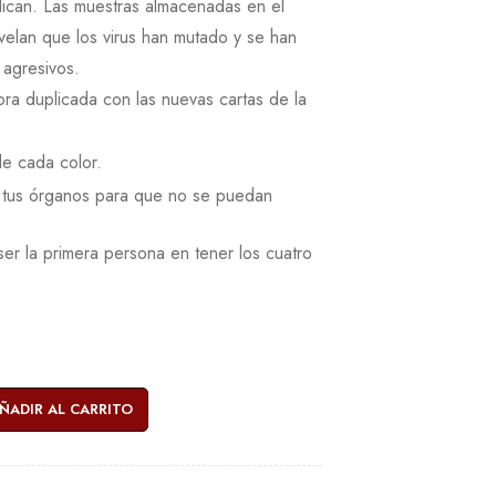
lican. Las muestras almacenadas en el
evelan que los virus han mutado y se han
 agresivos.
ora duplicada con las nuevas cartas de la
e cada color.
za tus órganos para que no se puedan
ser la primera persona en tener los cuatro
ÑADIR AL CARRITO