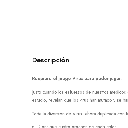
Descripción
Requiere el juego Virus para poder jugar.
Justo cuando los esfuerzos de nuestros médicos 
estudio, revelan que los virus han mutado y se h
Toda la diversión de Virus! ahora duplicada con l
Consigue cuatro órganos de cada color.