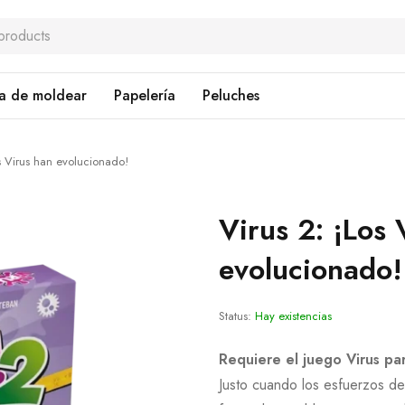
a de moldear
Papelería
Peluches
s Virus han evolucionado!
Virus 2: ¡Los 
evolucionado!
Status:
Hay existencias
Requiere el juego Virus pa
Justo cuando los esfuerzos d