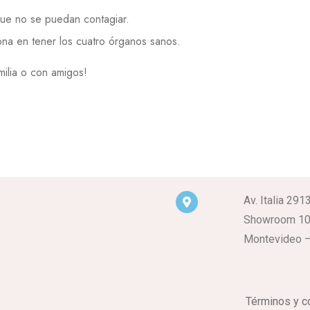
 que no se puedan contagiar.
sona en tener los cuatro órganos sanos.
milia o con amigos!
Av. Italia 291
Showroom 1
Montevideo –
Términos y c