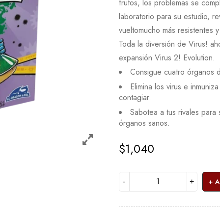
frutos, los problemas se comp
laboratorio para su estudio, r
vueltomucho más resistentes y
Toda la diversión de Virus! ah
expansión Virus 2! Evolution.
Consigue cuatro órganos d
Elimina los virus e inmuni
contagiar.
Sabotea a tus rivales para 
órganos sanos.
$
1,040
A