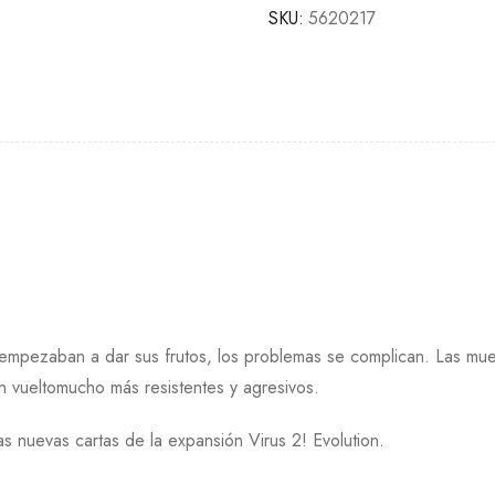
SKU:
5620217
empezaban a dar sus frutos, los problemas se complican. Las mues
an vueltomucho más resistentes y agresivos.
as nuevas cartas de la expansión Virus 2! Evolution.