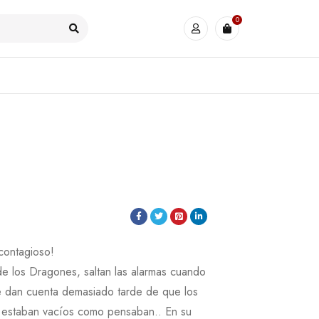
0
contagioso!
de los Dragones, saltan las alarmas cuando
se dan cuenta demasiado tarde de que los
 estaban vacíos como pensaban.. En su