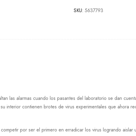
SKU:
5637793
altan las alarmas cuando los pasantes del laboratorio se dan cue
u interior contienen brotes de virus experimentales que ahora re
 competir por ser el primero en erradicar los virus logrando aislar