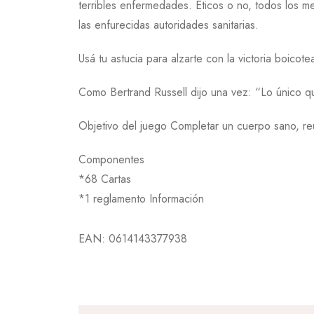
terribles enfermedades. Éticos o no, todos los m
las enfurecidas autoridades sanitarias.
Usá tu astucia para alzarte con la victoria boicote
Como Bertrand Russell dijo una vez: “Lo único q
Objetivo del juego Completar un cuerpo sano, re
Componentes
*68 Cartas
*1 reglamento Información
EAN:
0614143377938