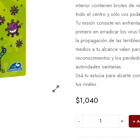
interior contienen brotes de v
todo el centro y sólo vos pod
Tu misión consiste en enfrenta
primero en erradicar los virus
la propagación de las terrible
medios a tu alcance valen par
reconocimientos y los perdedo
autoridades sanitarias.
Usá tu astucia para alzarte co
tus rivales.
$
1,040
A