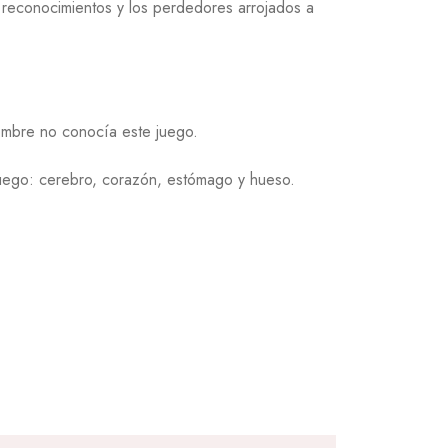
 reconocimientos y los perdedores arrojados a
hombre no conocía este juego.
juego: cerebro, corazón, estómago y hueso.