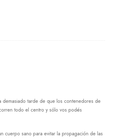
nta demasiado tarde de que los contenedores de
corren todo el centro y sólo vos podés
 un cuerpo sano para evitar la propagación de las