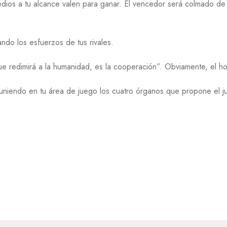
edios a tu alcance valen para ganar. El vencedor será colmado de
ando los esfuerzos de tus rivales.
ue redimirá a la humanidad, es la cooperación”. Obviamente, el 
uniendo en tu área de juego los cuatro órganos que propone el 