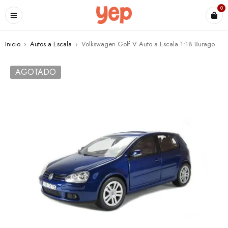
0
Inicio
›
Autos a Escala
›
Volkswagen Golf V Auto a Escala 1:18 Burago
AGOTADO