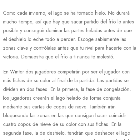
Como cada invierno, el lago se ha tornado hielo. No durará
mucho tiempo, así que hay que sacar partido del frío lo antes
posible y conseguir dominar las partes heladas antes de que
el deshielo lo eche todo a perder. Escoge sabiamente las
zonas clave y contrólalas antes que tu rival para hacerte con la
victoria. Demuestra que el frío a ti nunca te molestó.
En Winter dos jugadores competirán por ser el jugador con
más fichas de su color al final de la partida. Las partidas se
dividen en dos fases. En la primera, la fase de congelación,
los jugadores crearán el lago helado de forma conjunta
mediante sus cartas de copos de nieve. También irán
bloqueando las zonas en las que consigan hacer coincidir
cuatro copos de nieve de su color con sus fichas. En la
segunda fase, la de deshielo, tendrán que deshacer el lago