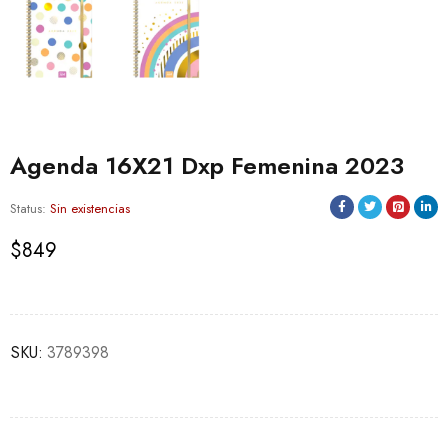
Agenda 16X21 Dxp Femenina 2023
Status:
Sin existencias
$
849
SKU:
3789398