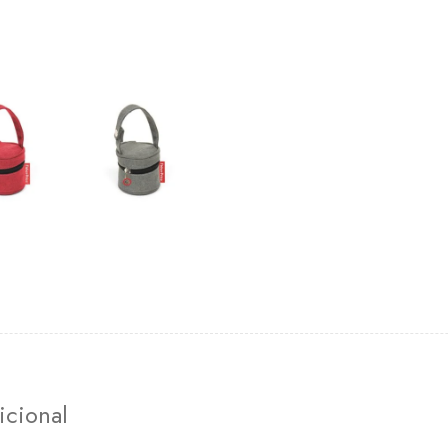
icional