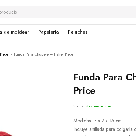
a de moldear
Papelería
Peluches
 Price
›
Funda Para Chupete – Fisher Price
Funda Para Ch
Price
Status:
Hay existencias
Medidas: 7 x 7 x 15 cm
Incluye anillada para colgarla 