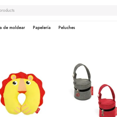
a de moldear
Papelería
Peluches