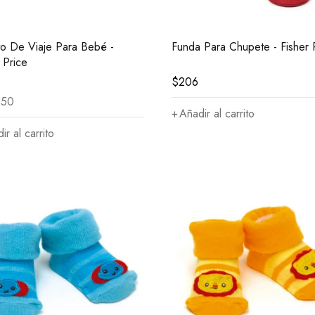
ito De Viaje Para Bebé -
Funda Para Chupete - Fisher 
 Price
$
206
150
Añadir al carrito
ir al carrito