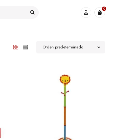
0
Orden predeterminado