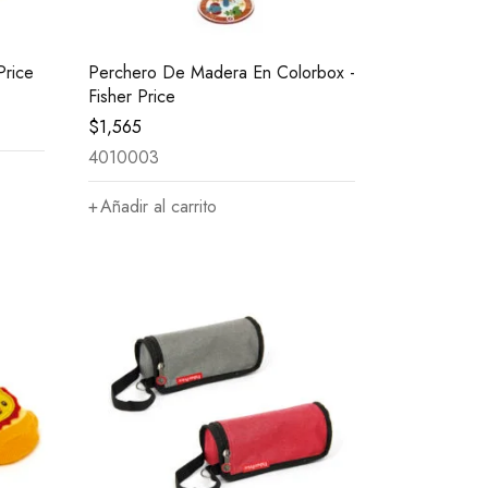
Price
Perchero De Madera En Colorbox -
Fisher Price
$
1,565
4010003
Añadir al carrito