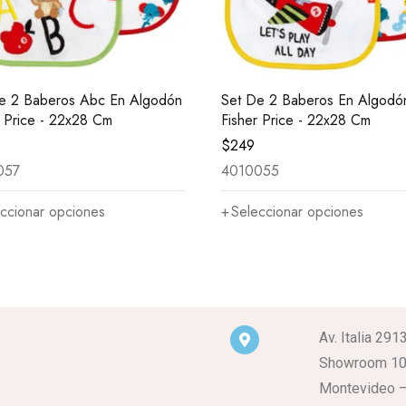
e 2 Baberos Abc En Algodón
Set De 2 Baberos En Algodó
r Price - 22x28 Cm
Fisher Price - 22x28 Cm
$
249
057
4010055
ccionar opciones
Seleccionar opciones
Av. Italia 291
Showroom 1
Montevideo –