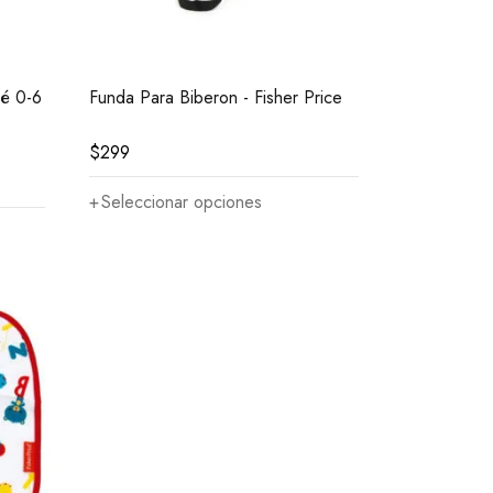
bé 0-6
Funda Para Biberon - Fisher Price
$
299
Seleccionar opciones