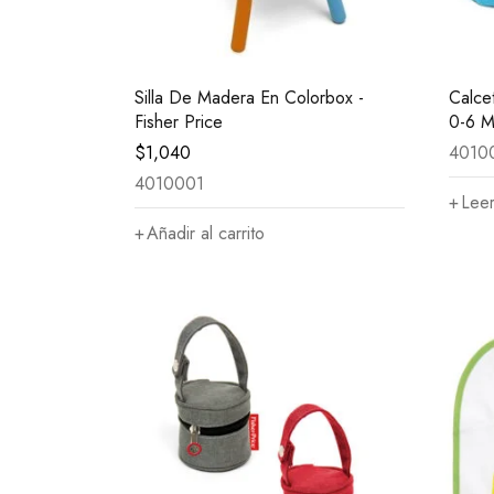
Silla De Madera En Colorbox -
Calce
Fisher Price
0-6 M
$
1,040
4010
4010001
Lee
Añadir al carrito