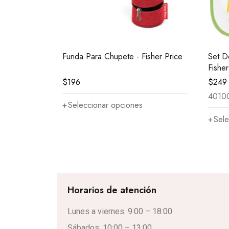
Funda Para Chupete - Fisher Price
Set D
Fishe
$
196
$
249
4010
Seleccionar opciones
Sele
Horarios de atención
Lunes a viernes: 9:00 – 18:00
Sábados: 10:00 – 13:00