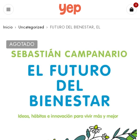
0
Inicio
›
Uncategorized
›
FUTURO DEL BIENESTAR, EL
AGOTADO