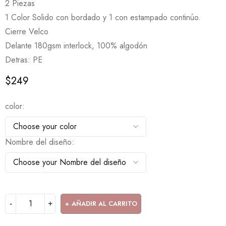
2 Piezas
1 Color Solido con bordado y 1 con estampado continúo.
Cierre Velco
Delante 180gsm interlock, 100% algodón
Detras: PE
$
249
color
Nombre del diseño
AÑADIR AL CARRITO