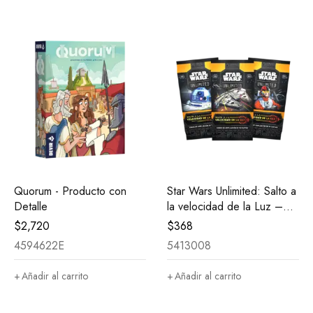
Quorum - Producto con
Star Wars Unlimited: Salto a
Detalle
la velocidad de la Luz –
Sobre
$
2,720
$
368
4594622E
5413008
Añadir al carrito
Añadir al carrito