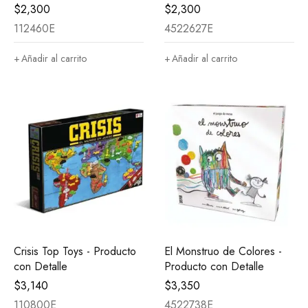
$
2,300
$
2,300
112460E
4522627E
Añadir al carrito
Añadir al carrito
Crisis Top Toys - Producto
El Monstruo de Colores -
con Detalle
Producto con Detalle
$
3,140
$
3,350
110800E
4522738E